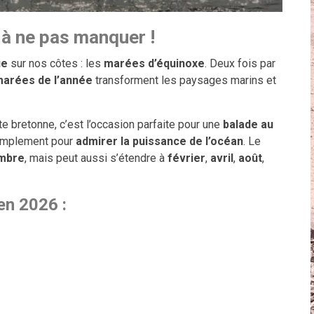
à ne pas manquer !
ue
sur nos côtes : les
marées d’équinoxe
. Deux fois par
marées de l’année
transforment les paysages marins et
e bretonne, c’est l’occasion parfaite pour une
balade au
simplement pour
admirer la puissance de l’océan
. Le
mbre
, mais peut aussi s’étendre à
février
,
avril
,
août
,
en 2026 :