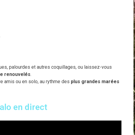
4
es, palourdes et autres coquillages, ou laissez-vous
se renouvelés
.
tre amis ou en solo, au rythme des
plus grandes marées
lo en direct