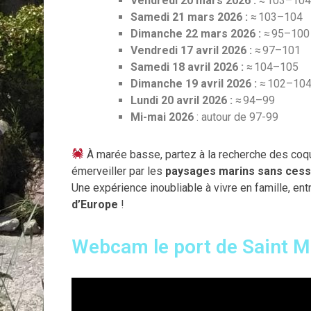
Vendredi 20 mars 2026 :
≈ 103–104
Samedi 21 mars 2026 :
≈ 103–104
Dimanche 22 mars 2026 :
≈ 95–100
Vendredi 17 avril 2026 :
≈ 97–101
Samedi 18 avril 2026 :
≈ 104–105
Dimanche 19 avril 2026 :
≈ 102–10
Lundi 20 avril 2026 :
≈ 94–99
Mi-mai 2026
: autour de 97-99
À marée basse, partez à la recherche des coqu
émerveiller par les
paysages marins sans ces
Une expérience inoubliable à vivre en famille, en
d’Europe
!
Webcam le port de Saint Ma