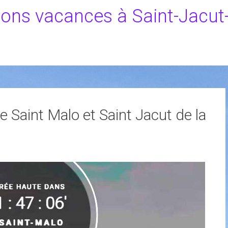
ions vacances à Saint-Jacut
Saint Malo et Saint Jacut de la