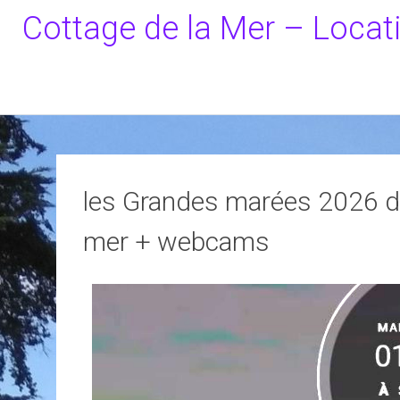
Cottage de la Mer – Locat
les Grandes marées 2026 de 
mer + webcams